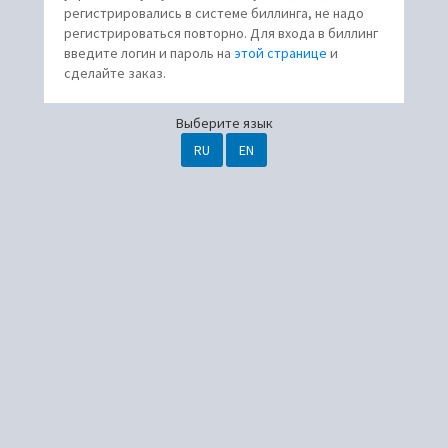
регистрировались в системе биллинга, не надо
регистрироваться повторно. Для входа в биллинг
введите логин и пароль на
этой странице
и
сделайте заказ.
Выберите язык