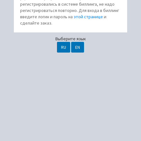
регистрировались в системе биллинга, не надо
регистрироваться повторно. Для входа в биллинг
введите логин и пароль на
этой странице
и
сделайте заказ.
Выберите язык