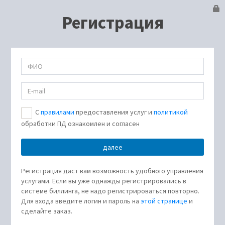
Регистрация
С
правилами
предоставления услуг и
политикой
обработки ПД ознакомлен и согласен
Регистрация даст вам возможность удобного управления
услугами. Если вы уже однажды регистрировались в
системе биллинга, не надо регистрироваться повторно.
Для входа введите логин и пароль на
этой странице
и
сделайте заказ.