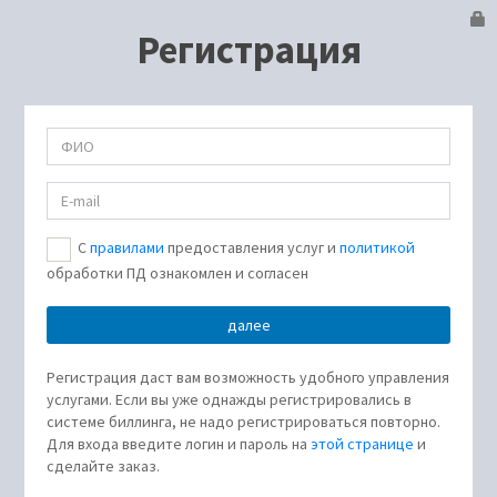
Регистрация
С
правилами
предоставления услуг и
политикой
обработки ПД ознакомлен и согласен
Регистрация даст вам возможность удобного управления
услугами. Если вы уже однажды регистрировались в
системе биллинга, не надо регистрироваться повторно.
Для входа введите логин и пароль на
этой странице
и
сделайте заказ.